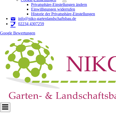
Privatsphäre-Einstellungen ändern
Einwilligungen widerrufen
Historie der Privatsphäre-Einstellungen
info@niko-gartenlandschaftsbau.de
02234 4307259
Google Bewertungen