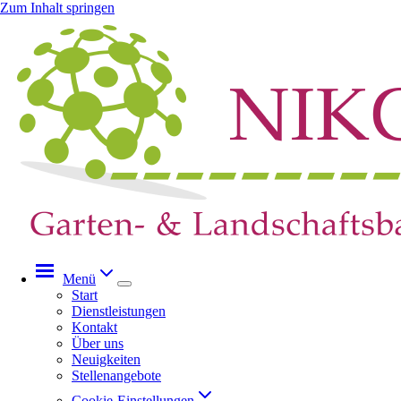
Zum Inhalt springen
Menü
Start
Dienstleistungen
Kontakt
Über uns
Neuigkeiten
Stellenangebote
Cookie-Einstellungen