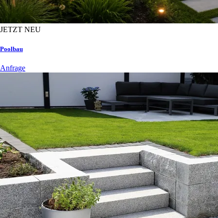
JETZT NEU
Poolbau
Anfrage