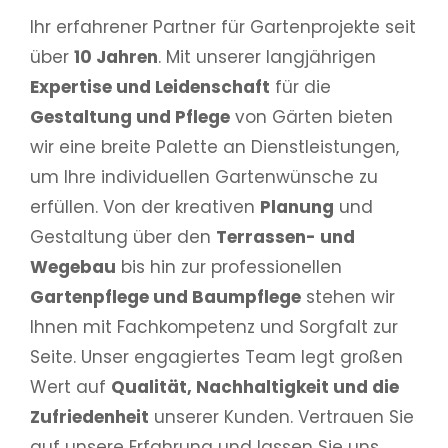
Ihr erfahrener Partner für Gartenprojekte seit
über
10 Jahren
. Mit unserer langjährigen
Expertise und Leidenschaft
für die
Gestaltung und Pflege
von Gärten bieten
wir eine breite Palette an Dienstleistungen,
um Ihre individuellen Gartenwünsche zu
erfüllen. Von der kreativen
Planung
und
Gestaltung über den
Terrassen- und
Wegebau
bis hin zur professionellen
Gartenpflege und Baumpflege
stehen wir
Ihnen mit Fachkompetenz und Sorgfalt zur
Seite. Unser engagiertes Team legt großen
Wert auf
Qualität, Nachhaltigkeit und die
Zufriedenheit
unserer Kunden. Vertrauen Sie
auf unsere Erfahrung und lassen Sie uns